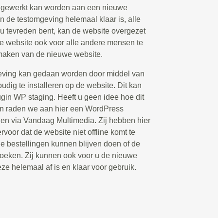
d gewerkt kan worden aan een nieuwe
n de testomgeving helemaal klaar is, alle
 u tevreden bent, kan de website overgezet
 website ook voor alle andere mensen te
 maken van de nieuwe website.
eving kan gedaan worden door middel van
udig te installeren op de website. Dit kan
ugin WP staging. Heeft u geen idee hoe dit
an raden we aan hier een WordPress
elen via Vandaag Multimedia. Zij hebben hier
rvoor dat de website niet offline komt te
de bestellingen kunnen blijven doen of de
oeken. Zij kunnen ook voor u de nieuwe
eze helemaal af is en klaar voor gebruik.