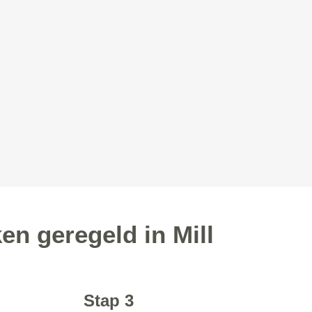
n geregeld in Mill
Stap 3