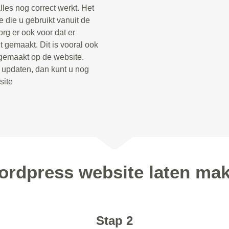
lles nog correct werkt. Het
 die u gebruikt vanuit de
rg er ook voor dat er
 gemaakt. Dit is vooral ook
 gemaakt op de website.
t updaten, dan kunt u nog
site
ordpress website laten make
Stap 2