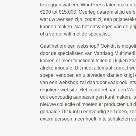
te zeggen wat een WordPress laten maken ko
€200 tot €15.000. Overleg daarom altijd eers
wat uw wensen zijn, zodat zij een prijsbere
kunnen maken. Na het ontvangen van de prijs
of u verder wilt met de specialist.
Gaat het om een webshop? Ook dit is mogeli
door de specialisten van Vandaag Multimedia
komen er meer functionaliteiten bij kijken zo
afrekenmodule. Dit moet allemaal correct we
soepel verlopen en u tevreden klanten krijgt
van een webshop zal daardoor vaak ook iets
reguliere website. Het voordeel aan een Word
ook eenvoudig aanpassingen kunt maken. Is 
nieuwe collectie of moeten er producten ui
gehaald? Dit kunt u eenvoudig zelf doen, zod
extern persoon meer hoeft in te schakelen voo