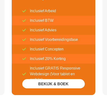
Inclusief Arbeid
Inclusief BTW
Inclusief Advies
Inclusief Voorbereidingsfase
Inclusief Concepten
Inclusief 20% Korting
Inclusief GRATIS Responsive
Webdesign (Voor tablet en
mobile)
BEKIJK & BOEK