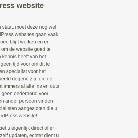
ress website
staat, moet deze nog wel
Press websites gaan vaak
oed blijft werken en er
k om de website goed te
kennis heeft van het
een tijd voor om dit te
n specialist voor het
beeld degene zijn die de
 immers al alle ins en outs
e geen onderhoud voor
en ander persoon vinden
ialisten aangesloten die u
rdPress website!
t u eigenlijk direct of er
zelf updaten, echter dient u