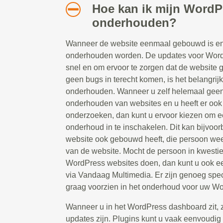
Hoe kan ik mijn WordP
onderhouden?
Wanneer de website eenmaal gebouwd is en 
onderhouden worden. De updates voor Word
snel en om ervoor te zorgen dat de website g
geen bugs in terecht komen, is het belangrij
onderhouden. Wanneer u zelf helemaal geen 
onderhouden van websites en u heeft er ook g
onderzoeken, dan kunt u ervoor kiezen om ee
onderhoud in te inschakelen. Dit kan bijvoor
website ook gebouwd heeft, die persoon weet
van de website. Mocht de persoon in kwesti
WordPress websites doen, dan kunt u ook e
via Vandaag Multimedia. Er zijn genoeg spec
graag voorzien in het onderhoud voor uw Wo
Wanneer u in het WordPress dashboard zit, zie
updates zijn. Plugins kunt u vaak eenvoudig 