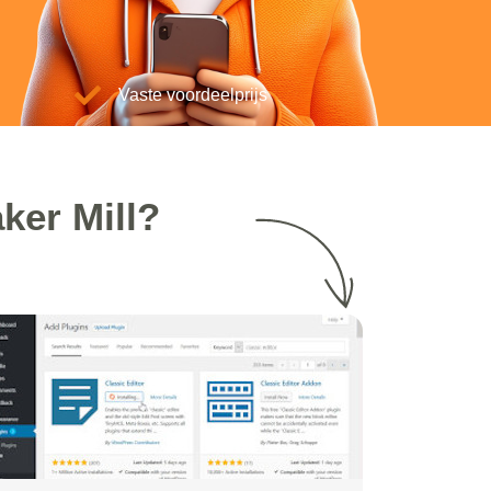
Vaste voordeelprijs
ker Mill?