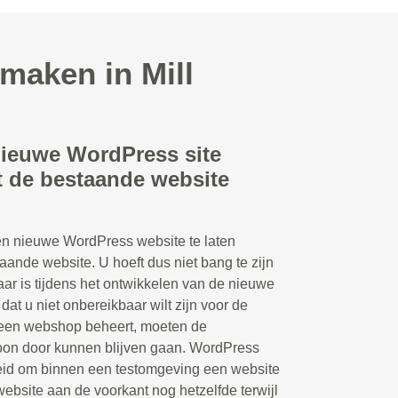
maken in Mill
nieuwe WordPress site
 de bestaande website
en nieuwe WordPress website te laten
aande website. U hoeft dus niet bang te zijn
aar is tijdens het ontwikkelen van de nieuwe
 dat u niet onbereikbaar wilt zijn voor de
 een webshop beheert, moeten de
woon door kunnen blijven gaan. WordPress
eid om binnen een testomgeving een website
 website aan de voorkant nog hetzelfde terwijl