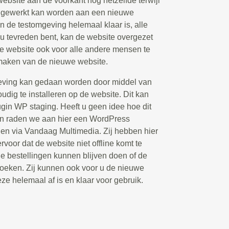
 website aan de voorkant nog hetzelfde terwijl
d gewerkt kan worden aan een nieuwe
n de testomgeving helemaal klaar is, alle
 u tevreden bent, kan de website overgezet
 website ook voor alle andere mensen te
 maken van de nieuwe website.
eving kan gedaan worden door middel van
udig te installeren op de website. Dit kan
ugin WP staging. Heeft u geen idee hoe dit
an raden we aan hier een WordPress
elen via Vandaag Multimedia. Zij hebben hier
rvoor dat de website niet offline komt te
de bestellingen kunnen blijven doen of de
oeken. Zij kunnen ook voor u de nieuwe
eze helemaal af is en klaar voor gebruik.