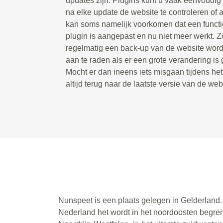
updates zijn. Plugins kunt u vaak eenvoudig 
na elke update de website te controleren of a
kan soms namelijk voorkomen dat een functie
plugin is aangepast en nu niet meer werkt. Zo
regelmatig een back-up van de website wordt
aan te raden als er een grote verandering is
Mocht er dan ineens iets misgaan tijdens he
altijd terug naar de laatste versie van de web
Nunspeet is een plaats gelegen in Gelderland.
Nederland het wordt in het noordoosten begren