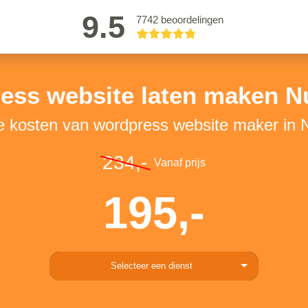
9.5
7742 beoordelingen
ess website laten maken N
de kosten van wordpress website maker in 
234,-
Vanaf prijs
195,-
Selecteer een dienst