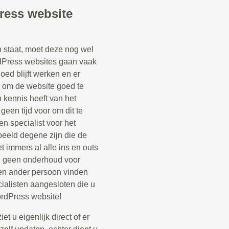
ress website
staat, moet deze nog wel
Press websites gaan vaak
oed blijft werken en er
k om de website goed te
kennis heeft van het
een tijd voor om dit te
n specialist voor het
beeld degene zijn die de
 immers al alle ins en outs
e geen onderhoud voor
en ander persoon vinden
ialisten aangesloten die u
rdPress website!
t u eigenlijk direct of er