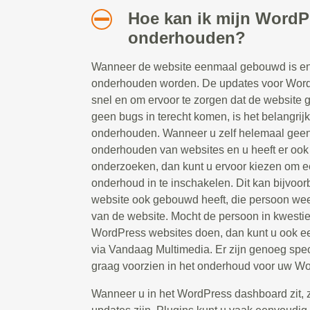
Hoe kan ik mijn WordP
onderhouden?
Wanneer de website eenmaal gebouwd is en 
onderhouden worden. De updates voor Word
snel en om ervoor te zorgen dat de website g
geen bugs in terecht komen, is het belangrij
onderhouden. Wanneer u zelf helemaal geen 
onderhouden van websites en u heeft er ook g
onderzoeken, dan kunt u ervoor kiezen om ee
onderhoud in te inschakelen. Dit kan bijvoor
website ook gebouwd heeft, die persoon weet
van de website. Mocht de persoon in kwesti
WordPress websites doen, dan kunt u ook e
via Vandaag Multimedia. Er zijn genoeg spec
graag voorzien in het onderhoud voor uw Wo
Wanneer u in het WordPress dashboard zit, zie