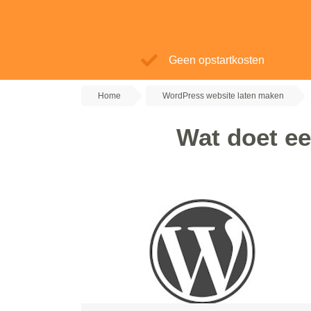
Geen opstartkosten
Home
WordPress website laten maken
Wat doet e