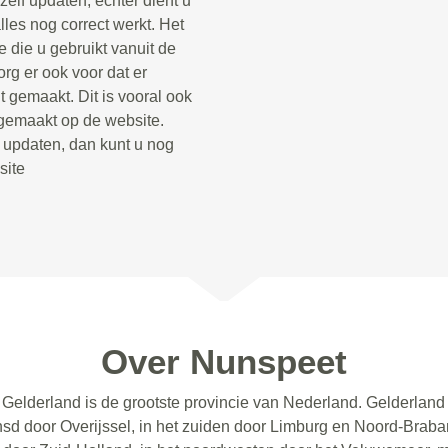
zelf updaten, echter dient u
lles nog correct werkt. Het
 die u gebruikt vanuit de
rg er ook voor dat er
 gemaakt. Dit is vooral ook
 gemaakt op de website.
t updaten, dan kunt u nog
site
Over Nunspeet
 Gelderland is de grootste provincie van Nederland. Gelderland
sd door Overijssel, in het zuiden door Limburg en Noord-Brabant