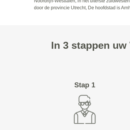
Noordrijn-Westfalen, in het uiterste zuidwest
door de provincie Utrecht, De hoofdstad is Ar
In 3 stappen uw
Stap 1