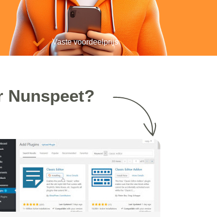
Vaste voordeelprijs
r Nunspeet?