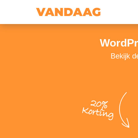
WordPr
Bekijk 
20%
Korting