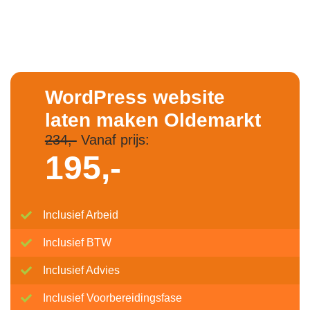
WordPress website
laten maken Oldemarkt
234,-
Vanaf prijs:
195,-
Inclusief Arbeid
Inclusief BTW
Inclusief Advies
Inclusief Voorbereidingsfase