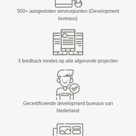
500+ aangesloten servicepunten (Development
bureaus)
3 feedback rondes op alle afgeronde projecten
Gecertificeerde development bureaus van
Nederland