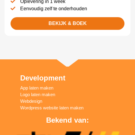
Oplevering in 1 week
Eenvoudig zelf te onderhouden
BEKIJK & BOEK
Development
App laten maken
Logo laten maken
Webdesign
Wordpress website laten maken
Bekend van: