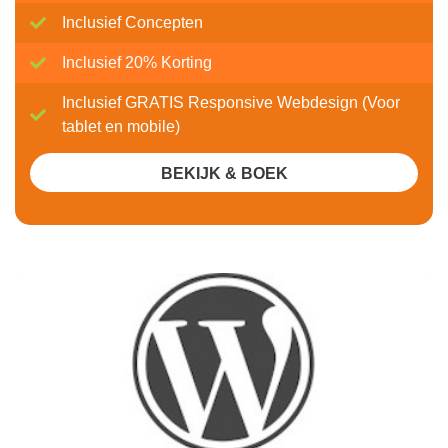
Inclusief Concepten
Inclusief 20% Korting
Inclusief GRATIS Responsive Webdesign (Voor
tablet en mobile)
BEKIJK & BOEK