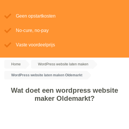
Geen opstartkosten
No-cure, no-pay
Vaste voordeelprijs
Home
WordPress website laten maken
WordPress website laten maken Oldemarkt
Wat doet een wordpress website
maker Oldemarkt?