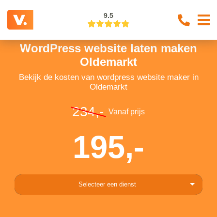
9.5
WordPress website laten maken
Oldemarkt
Bekijk de kosten van wordpress website maker in
Oldemarkt
234,-
Vanaf prijs
195,-
Selecteer een dienst