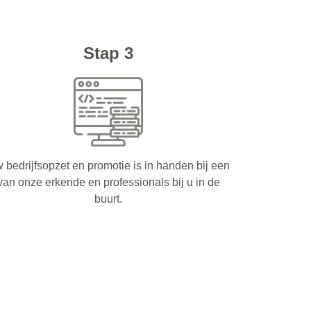
Stap 3
 bedrijfsopzet en promotie is in handen bij een
van onze erkende en professionals bij u in de
buurt.