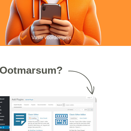
Vaste voordeelprijs
r Ootmarsum?