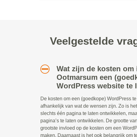
Veelgestelde vr
Wat zijn de kosten om 
Ootmarsum een (goed
WordPress website te 
De kosten om een (goedkope) WordPress te l
afhankelijk van wat de wensen zijn. Zo is he
slechts één pagina te laten ontwikkelen, ma
pagina’s te laten ontwikkelen. De grootte va
grootste invloed op de kosten om een WordP
maken. Daarnaast is het ook belangrijk om 