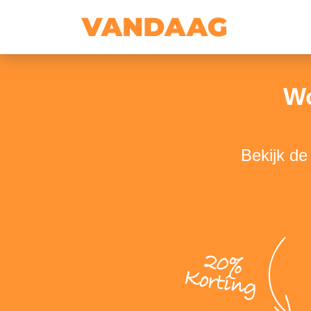
Wo
Bekijk d
20%
Korting