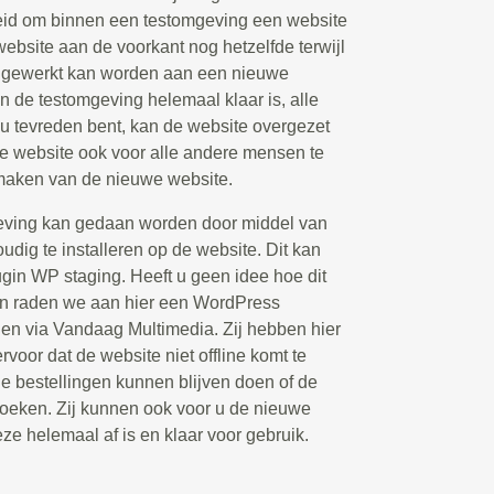
eid om binnen een testomgeving een website
 website aan de voorkant nog hetzelfde terwijl
d gewerkt kan worden aan een nieuwe
n de testomgeving helemaal klaar is, alle
 u tevreden bent, kan de website overgezet
 website ook voor alle andere mensen te
 maken van de nieuwe website.
eving kan gedaan worden door middel van
udig te installeren op de website. Dit kan
ugin WP staging. Heeft u geen idee hoe dit
an raden we aan hier een WordPress
elen via Vandaag Multimedia. Zij hebben hier
rvoor dat de website niet offline komt te
de bestellingen kunnen blijven doen of de
oeken. Zij kunnen ook voor u de nieuwe
eze helemaal af is en klaar voor gebruik.