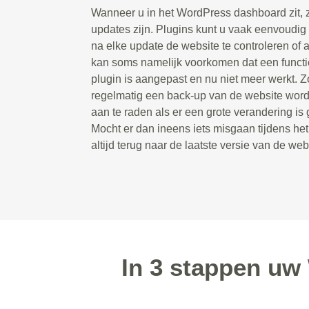
Wanneer u in het WordPress dashboard zit, zie
updates zijn. Plugins kunt u vaak eenvoudig 
na elke update de website te controleren of a
kan soms namelijk voorkomen dat een functie
plugin is aangepast en nu niet meer werkt. Zo
regelmatig een back-up van de website wordt
aan te raden als er een grote verandering is
Mocht er dan ineens iets misgaan tijdens he
altijd terug naar de laatste versie van de web
In 3 stappen uw