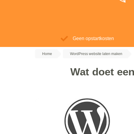
Geen opstartkosten
Home
WordPress website laten maken
Wat doet ee