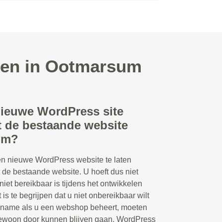
ken in Ootmarsum
nieuwe WordPress site
 de bestaande website
um?
en nieuwe WordPress website te laten
de bestaande website. U hoeft dus niet
niet bereikbaar is tijdens het ontwikkelen
is te begrijpen dat u niet onbereikbaar wilt
t name als u een webshop beheert, moeten
 gewoon door kunnen blijven gaan. WordPress