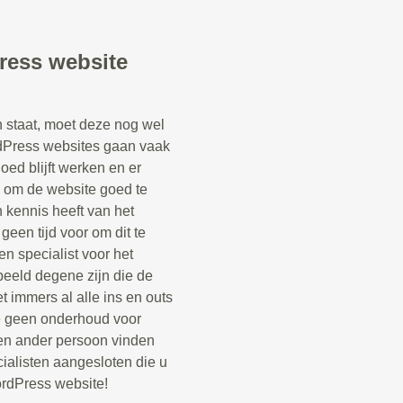
ress website
staat, moet deze nog wel
Press websites gaan vaak
oed blijft werken en er
k om de website goed te
kennis heeft van het
een tijd voor om dit te
n specialist voor het
beeld degene zijn die de
 immers al alle ins en outs
e geen onderhoud voor
en ander persoon vinden
ialisten aangesloten die u
rdPress website!