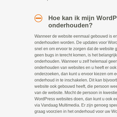
Hoe kan ik mijn WordP
onderhouden?
Wanneer de website eenmaal gebouwd is en 
onderhouden worden. De updates voor Word
snel en om ervoor te zorgen dat de website g
geen bugs in terecht komen, is het belangrij
onderhouden. Wanneer u zelf helemaal geen 
onderhouden van websites en u heeft er ook g
onderzoeken, dan kunt u ervoor kiezen om ee
onderhoud in te inschakelen. Dit kan bijvoor
website ook gebouwd heeft, die persoon weet
van de website. Mocht de persoon in kwesti
WordPress websites doen, dan kunt u ook e
via Vandaag Multimedia. Er zijn genoeg spec
graag voorzien in het onderhoud voor uw Wo