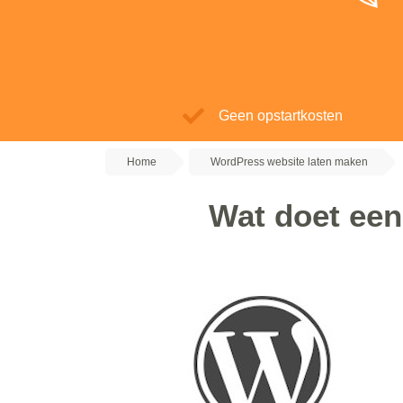
Geen opstartkosten
Home
WordPress website laten maken
Wat doet ee