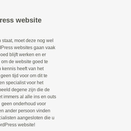
ress website
staat, moet deze nog wel
Press websites gaan vaak
oed blijft werken en er
k om de website goed te
kennis heeft van het
een tijd voor om dit te
n specialist voor het
beeld degene zijn die de
 immers al alle ins en outs
e geen onderhoud voor
en ander persoon vinden
ialisten aangesloten die u
rdPress website!