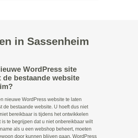
ken in Sassenheim
nieuwe WordPress site
 de bestaande website
eim?
en nieuwe WordPress website te laten
 de bestaande website. U hoeft dus niet
niet bereikbaar is tijdens het ontwikkelen
is te begrijpen dat u niet onbereikbaar wilt
t name als u een webshop beheert, moeten
 gewoon door kunnen blijven gaan. WordPress