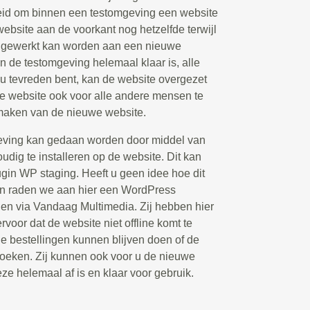
eid om binnen een testomgeving een website
 website aan de voorkant nog hetzelfde terwijl
d gewerkt kan worden aan een nieuwe
n de testomgeving helemaal klaar is, alle
 u tevreden bent, kan de website overgezet
 website ook voor alle andere mensen te
 maken van de nieuwe website.
eving kan gedaan worden door middel van
udig te installeren op de website. Dit kan
ugin WP staging. Heeft u geen idee hoe dit
an raden we aan hier een WordPress
elen via Vandaag Multimedia. Zij hebben hier
rvoor dat de website niet offline komt te
de bestellingen kunnen blijven doen of de
oeken. Zij kunnen ook voor u de nieuwe
eze helemaal af is en klaar voor gebruik.