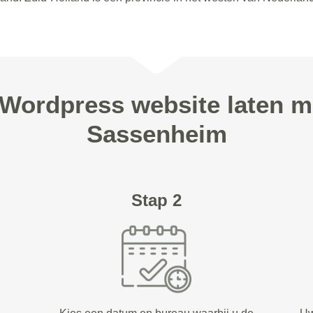
 Wordpress website laten m
Sassenheim
Stap 2