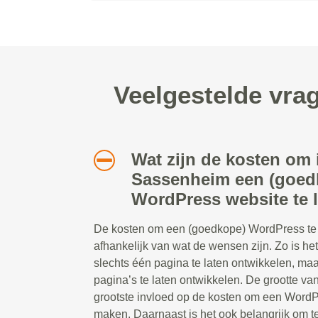
Veelgestelde vra
Wat zijn de kosten om 
Sassenheim een (goed
WordPress website te 
De kosten om een (goedkope) WordPress te l
afhankelijk van wat de wensen zijn. Zo is he
slechts één pagina te laten ontwikkelen, ma
pagina’s te laten ontwikkelen. De grootte va
grootste invloed op de kosten om een WordP
maken. Daarnaast is het ook belangrijk om 