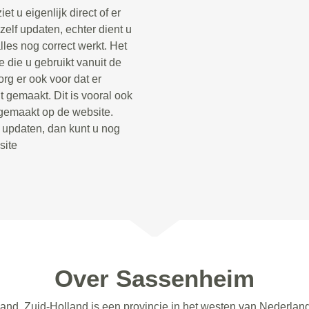
t u eigenlijk direct of er
zelf updaten, echter dient u
lles nog correct werkt. Het
 die u gebruikt vanuit de
rg er ook voor dat er
 gemaakt. Dit is vooral ook
 gemaakt op de website.
t updaten, dan kunt u nog
site
Over Sassenheim
and. Zuid-Holland is een provincie in het westen van Nederlan