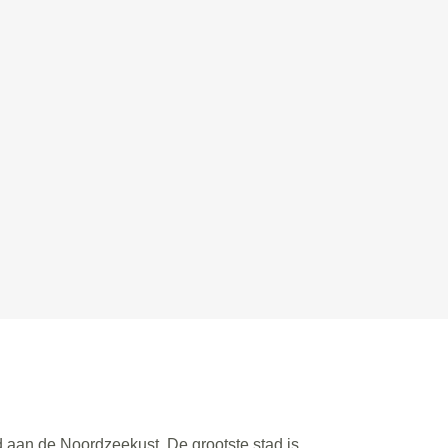
d aan de Noordzeekust. De grootste stad is