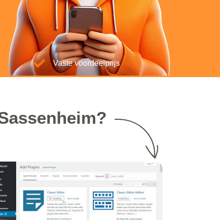
Vaste voordeelprijs
 Sassenheim?