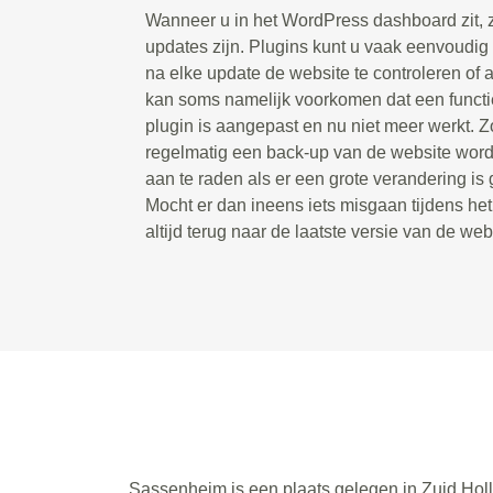
Wanneer u in het WordPress dashboard zit, zie
updates zijn. Plugins kunt u vaak eenvoudig 
na elke update de website te controleren of a
kan soms namelijk voorkomen dat een functie
plugin is aangepast en nu niet meer werkt. Zo
regelmatig een back-up van de website wordt
aan te raden als er een grote verandering is
Mocht er dan ineens iets misgaan tijdens he
altijd terug naar de laatste versie van de web
Sassenheim is een plaats gelegen in Zuid Holl