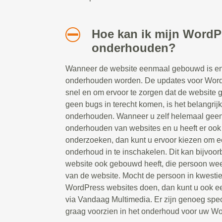
Hoe kan ik mijn WordP
onderhouden?
Wanneer de website eenmaal gebouwd is en 
onderhouden worden. De updates voor Word
snel en om ervoor te zorgen dat de website g
geen bugs in terecht komen, is het belangrij
onderhouden. Wanneer u zelf helemaal geen 
onderhouden van websites en u heeft er ook g
onderzoeken, dan kunt u ervoor kiezen om ee
onderhoud in te inschakelen. Dit kan bijvoor
website ook gebouwd heeft, die persoon weet
van de website. Mocht de persoon in kwesti
WordPress websites doen, dan kunt u ook e
via Vandaag Multimedia. Er zijn genoeg spec
graag voorzien in het onderhoud voor uw Wo