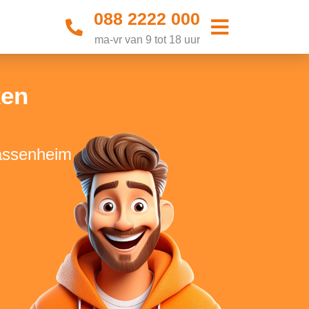
088 2222 000
ma-vr van 9 tot 18 uur
ken
Sassenheim