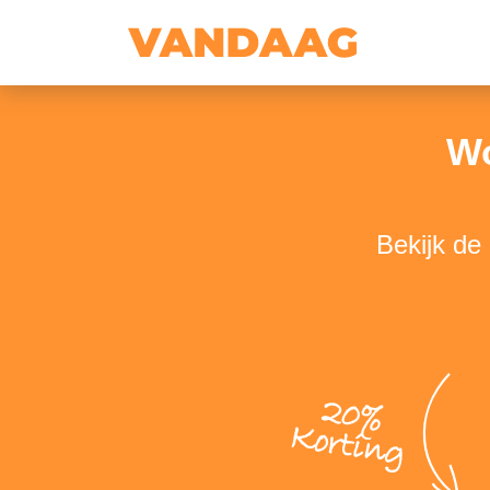
Wo
Bekijk de
20%
Korting