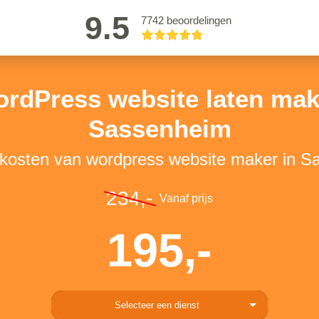
9.5
7742 beoordelingen
rdPress website laten ma
Sassenheim
 kosten van wordpress website maker in 
234,-
Vanaf prijs
195,-
Selecteer een dienst