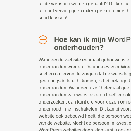
uit de webshop worden gehaald? Dit kunt u 
u in het vervolg geen extern persoon meer hoe
soort klussen!
Hoe kan ik mijn WordP
onderhouden?
Wanneer de website eenmaal gebouwd is en 
onderhouden worden. De updates voor Word
snel en om ervoor te zorgen dat de website g
geen bugs in terecht komen, is het belangrij
onderhouden. Wanneer u zelf helemaal geen 
onderhouden van websites en u heeft er ook g
onderzoeken, dan kunt u ervoor kiezen om ee
onderhoud in te inschakelen. Dit kan bijvoor
website ook gebouwd heeft, die persoon weet
van de website. Mocht de persoon in kwesti
WordPress websites doen, dan kunt u ook e