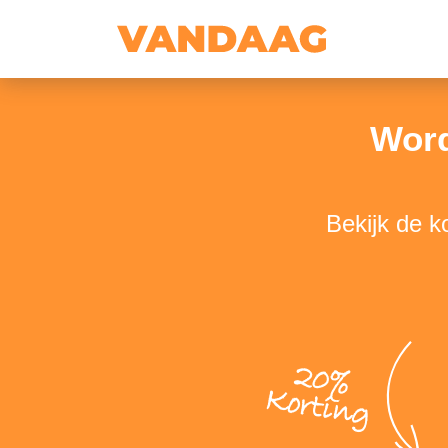
Word
Bekijk de 
20%
Korting