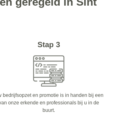
n geregeld in Sint
Stap 3
 bedrijfsopzet en promotie is in handen bij een
van onze erkende en professionals bij u in de
buurt.