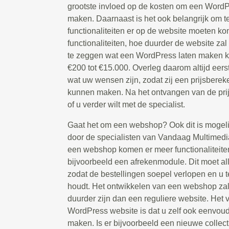
grootste invloed op de kosten om een WordP
maken. Daarnaast is het ook belangrijk om 
functionaliteiten er op de website moeten 
functionaliteiten, hoe duurder de website zal z
te zeggen wat een WordPress laten maken ko
€200 tot €15.000. Overleg daarom altijd eers
wat uw wensen zijn, zodat zij een prijsbere
kunnen maken. Na het ontvangen van de prijs
of u verder wilt met de specialist.
Gaat het om een webshop? Ook dit is mogeli
door de specialisten van Vandaag Multimedia
een webshop komen er meer functionaliteiten
bijvoorbeeld een afrekenmodule. Dit moet al
zodat de bestellingen soepel verlopen en u t
houdt. Het ontwikkelen van een webshop zal
duurder zijn dan een reguliere website. Het
WordPress website is dat u zelf ook eenvou
maken. Is er bijvoorbeeld een nieuwe collect