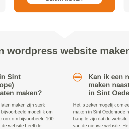
mobile)
en wordpress website maken
in Sint
Kan ik een 
ope)
maken naast
laten maken?
in Sint Oed
aten maken zijn sterk
Het is zeker mogelijk om e
t bijvoorbeeld mogelijk om
maken in Sint Oedenrode na
ar ook om bijvoorbeeld 100
bang te zijn dat de website 
n de website heeft de
van de nieuwe website. Het 