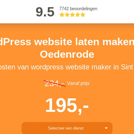
9.5
7742 beoordelingen
Press website laten maken
Oedenrode
kosten van wordpress website maker in Sin
234,-
Vanaf prijs
195,-
Selecteer een dienst