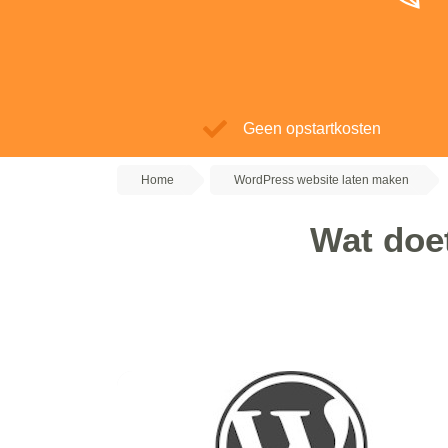
Geen opstartkosten
Home
WordPress website laten maken
Wat doe