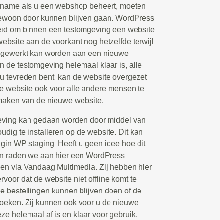
t name als u een webshop beheert, moeten
 gewoon door kunnen blijven gaan. WordPress
eid om binnen een testomgeving een website
 website aan de voorkant nog hetzelfde terwijl
d gewerkt kan worden aan een nieuwe
n de testomgeving helemaal klaar is, alle
 u tevreden bent, kan de website overgezet
 website ook voor alle andere mensen te
 maken van de nieuwe website.
eving kan gedaan worden door middel van
udig te installeren op de website. Dit kan
ugin WP staging. Heeft u geen idee hoe dit
an raden we aan hier een WordPress
elen via Vandaag Multimedia. Zij hebben hier
rvoor dat de website niet offline komt te
de bestellingen kunnen blijven doen of de
oeken. Zij kunnen ook voor u de nieuwe
eze helemaal af is en klaar voor gebruik.