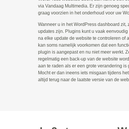
via Vandaag Multimedia. Er zijn genoeg spec
graag voorzien in het onderhoud voor uw Wo
Wanneer u in het WordPress dashboard zit, zie
updates zijn. Plugins kunt u vaak eenvoudig 
na elke update de website te controleren of a
kan soms namelijk voorkomen dat een functie
plugin is aangepast en nu niet meer werkt. Zo
regelmatig een back-up van de website wordt
aan te raden als er een grote verandering is
Mocht er dan ineens iets misgaan tijdens he
altijd terug naar de laatste versie van de web