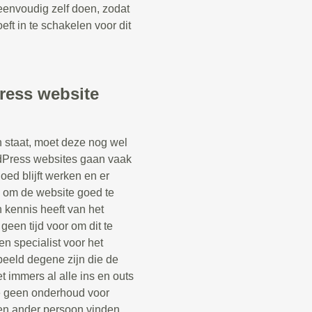
eenvoudig zelf doen, zodat
ft in te schakelen voor dit
ress website
staat, moet deze nog wel
Press websites gaan vaak
oed blijft werken en er
k om de website goed te
kennis heeft van het
een tijd voor om dit te
n specialist voor het
beeld degene zijn die de
 immers al alle ins en outs
e geen onderhoud voor
en ander persoon vinden