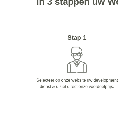
In 3 stappen uw W
Stap 1
Selecteer op onze website uw development
dienst & u ziet direct onze voordeelprijs.