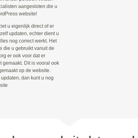
ialisten aangesloten die u
rdPress website!
t u eigenlijk direct of er
zelf updaten, echter dient u
lles nog correct werkt. Het
 die u gebruikt vanuit de
rg er ook voor dat er
 gemaakt. Dit is vooral ook
 gemaakt op de website.
t updaten, dan kunt u nog
site