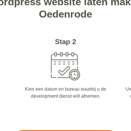
ordpress website laten make
Oedenrode
Stap 2
Kies een datum en bureau waarbij u de
Uw
development dienst wilt afnemen.