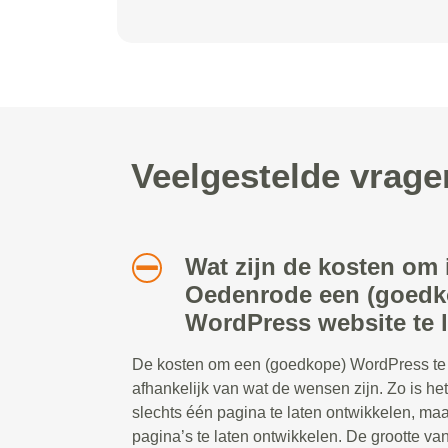
Veelgestelde vrag
Wat zijn de kosten om 
Oedenrode een (goedk
WordPress website te 
De kosten om een (goedkope) WordPress te l
afhankelijk van wat de wensen zijn. Zo is he
slechts één pagina te laten ontwikkelen, ma
pagina’s te laten ontwikkelen. De grootte va