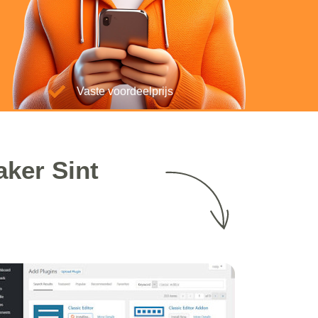
Vaste voordeelprijs
ker Sint