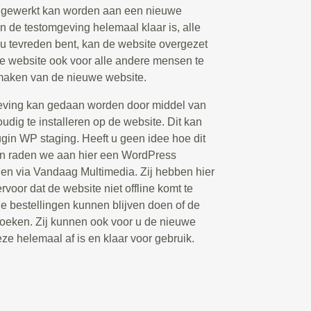
d gewerkt kan worden aan een nieuwe
n de testomgeving helemaal klaar is, alle
 u tevreden bent, kan de website overgezet
 website ook voor alle andere mensen te
 maken van de nieuwe website.
eving kan gedaan worden door middel van
udig te installeren op de website. Dit kan
ugin WP staging. Heeft u geen idee hoe dit
an raden we aan hier een WordPress
elen via Vandaag Multimedia. Zij hebben hier
rvoor dat de website niet offline komt te
de bestellingen kunnen blijven doen of de
oeken. Zij kunnen ook voor u de nieuwe
eze helemaal af is en klaar voor gebruik.