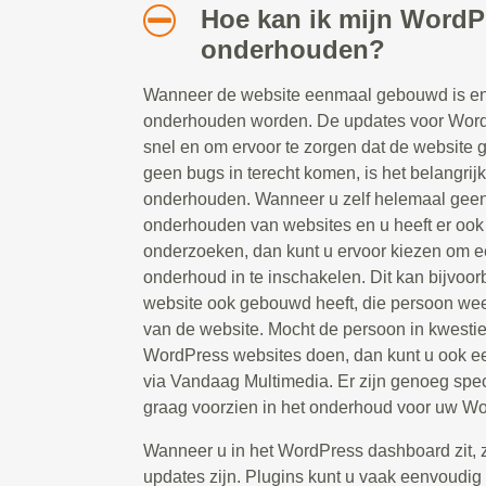
Hoe kan ik mijn WordP
onderhouden?
Wanneer de website eenmaal gebouwd is en 
onderhouden worden. De updates voor Word
snel en om ervoor te zorgen dat de website g
geen bugs in terecht komen, is het belangrij
onderhouden. Wanneer u zelf helemaal geen 
onderhouden van websites en u heeft er ook g
onderzoeken, dan kunt u ervoor kiezen om ee
onderhoud in te inschakelen. Dit kan bijvoor
website ook gebouwd heeft, die persoon weet
van de website. Mocht de persoon in kwesti
WordPress websites doen, dan kunt u ook e
via Vandaag Multimedia. Er zijn genoeg spec
graag voorzien in het onderhoud voor uw Wo
Wanneer u in het WordPress dashboard zit, zie
updates zijn. Plugins kunt u vaak eenvoudig 