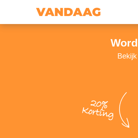
Word
Bekijk
20%
Korting