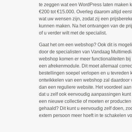
te zeggen wat een WordPress laten maken ko
€200 tot €15.000. Overleg daarom altijd eers
wat uw wensen zijn, zodat zij een prijsbere
kunnen maken. Na het ontvangen van de prijs
of u verder wilt met de specialist.
Gaat het om een webshop? Ook dit is mogeli
door de specialisten van Vandaag Multimedia
webshop komen er meer functionaliteiten bij 
een afrekenmodule. Dit moet allemaal correc
bestellingen soepel verlopen en u tevreden k
ontwikkelen van een webshop zal daardoor v
dan een reguliere website. Het voordeel aa
dat u zelf ook eenvoudig aanpassingen kunt 
een nieuwe collectie of moeten er producte
gehaald? Dit kunt u eenvoudig zelf doen, zod
extern persoon meer hoeft in te schakelen voo