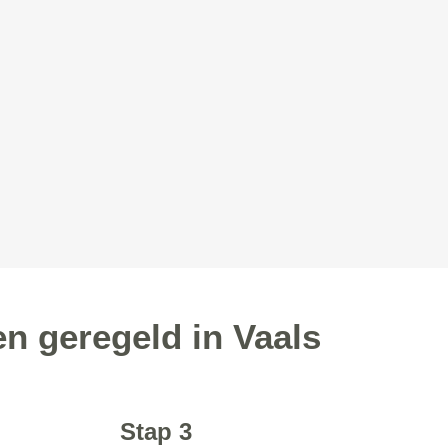
n geregeld in Vaals
Stap 3