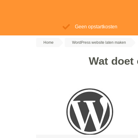
Geen opstartkosten
Home
WordPress website laten maken
Wat doet