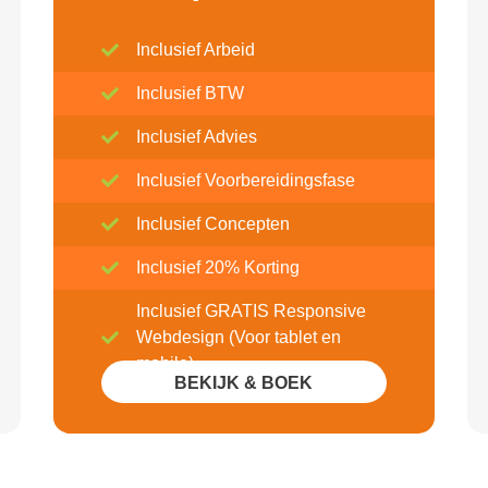
Inclusief Arbeid
Inclusief BTW
Inclusief Advies
Inclusief Voorbereidingsfase
Inclusief Concepten
Inclusief 20% Korting
Inclusief GRATIS Responsive
Webdesign (Voor tablet en
mobile)
BEKIJK & BOEK