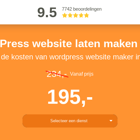
9.5
7742 beoordelingen
Press website laten maken 
 de kosten van wordpress website maker i
234,-
Vanaf prijs
195,-
Selecteer een dienst