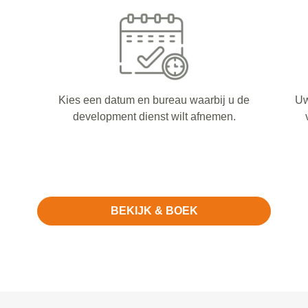
Kies een datum en bureau waarbij u de
Uw
development dienst wilt afnemen.
BEKIJK & BOEK