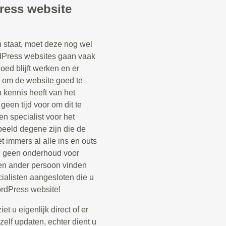
ress website
staat, moet deze nog wel
Press websites gaan vaak
oed blijft werken en er
k om de website goed te
kennis heeft van het
een tijd voor om dit te
n specialist voor het
beeld degene zijn die de
 immers al alle ins en outs
e geen onderhoud voor
en ander persoon vinden
ialisten aangesloten die u
rdPress website!
t u eigenlijk direct of er
zelf updaten, echter dient u