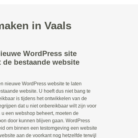
maken in Vaals
nieuwe WordPress site
 de bestaande website
en nieuwe WordPress website te laten
staande website. U hoeft dus niet bang te
eikbaar is tijdens het ontwikkelen van de
grijpen dat u niet onbereikbaar wilt zijn voor
s u een webshop beheert, moeten de
woon door kunnen blijven gaan. WordPress
eid om binnen een testomgeving een website
 website aan de voorkant nog hetzelfde terwijl