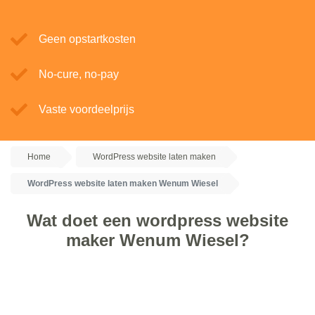
Geen opstartkosten
No-cure, no-pay
Vaste voordeelprijs
Home
WordPress website laten maken
WordPress website laten maken Wenum Wiesel
Wat doet een wordpress website
maker Wenum Wiesel?