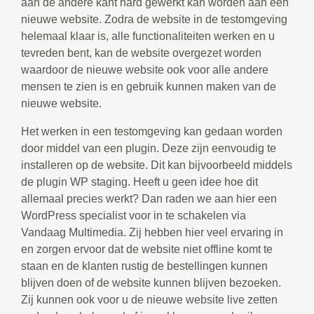
aan de andere kant hard gewerkt kan worden aan een
nieuwe website. Zodra de website in de testomgeving
helemaal klaar is, alle functionaliteiten werken en u
tevreden bent, kan de website overgezet worden
waardoor de nieuwe website ook voor alle andere
mensen te zien is en gebruik kunnen maken van de
nieuwe website.
Het werken in een testomgeving kan gedaan worden
door middel van een plugin. Deze zijn eenvoudig te
installeren op de website. Dit kan bijvoorbeeld middels
de plugin WP staging. Heeft u geen idee hoe dit
allemaal precies werkt? Dan raden we aan hier een
WordPress specialist voor in te schakelen via
Vandaag Multimedia. Zij hebben hier veel ervaring in
en zorgen ervoor dat de website niet offline komt te
staan en de klanten rustig de bestellingen kunnen
blijven doen of de website kunnen blijven bezoeken.
Zij kunnen ook voor u de nieuwe website live zetten