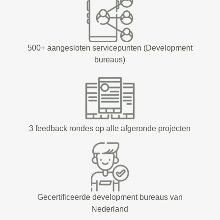
500+ aangesloten servicepunten (Development
bureaus)
3 feedback rondes op alle afgeronde projecten
Gecertificeerde development bureaus van
Nederland