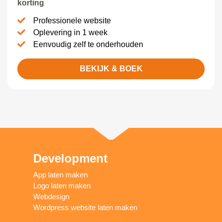
korting
Professionele website
Oplevering in 1 week
Eenvoudig zelf te onderhouden
BEKIJK & BOEK
Development
App laten maken
Logo laten maken
Webdesign
Wordpress website laten maken