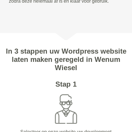
zodra deze helemaal af is en klaar voor gebruik.
In 3 stappen uw Wordpress website
laten maken geregeld in Wenum
Wiesel
Stap 1
Selecteer op onze website uw development