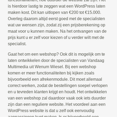
is hierdoor lastig te zeggen wat een WordPress laten
maken kost. Dit kan uitlopen van €200 tot €15.000.
Overleg daarom altijd eerst goed met de specialisten
wat uw wensen zijn, zodat zij een prijsberekening op
maat voor u kunnen maken. Na het ontvangen van de
prijs kunt u er zelf voor kiezen of u verder wilt met de
specialist.
Gaat het om een webshop? Ook dit is mogelijk om te
laten ontwikkelen door de specialisten van Vandaag
Multimedia uit Wenum Wiesel. Bij een webshop
komen er meer functionaliteiten bij kijken zoals
bijvoorbeeld een afrekenmodule. Dit moet allemaal
correct werken, zodat de bestellingen soepel verlopen
en u tevreden klanten krijgt en houdt. Het ontwikkelen
van een webshop zal daardoor vaak ook iets duurder
zijn dan een reguliere website. Het voordeel aan een
WordPress website is dat u zelf ook eenvoudig
aanpassingen kunt maken. Is er bijvoorbeeld een