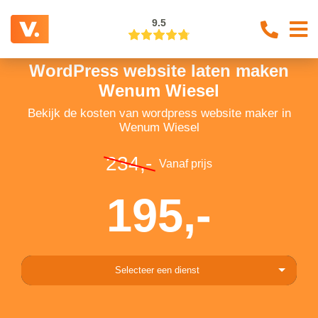
9.5
WordPress website laten maken
Wenum Wiesel
Bekijk de kosten van wordpress website maker in
Wenum Wiesel
234,-
Vanaf prijs
195,-
Selecteer een dienst