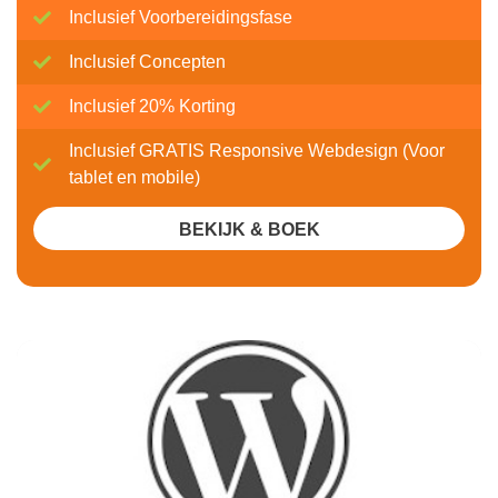
Inclusief Voorbereidingsfase
Inclusief Concepten
Inclusief 20% Korting
Inclusief GRATIS Responsive Webdesign (Voor
tablet en mobile)
BEKIJK & BOEK