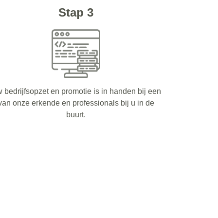
Stap 3
 bedrijfsopzet en promotie is in handen bij een
van onze erkende en professionals bij u in de
buurt.