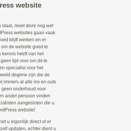
ress website
staat, moet deze nog wel
Press websites gaan vaak
oed blijft werken en er
k om de website goed te
kennis heeft van het
een tijd voor om dit te
n specialist voor het
beeld degene zijn die de
 immers al alle ins en outs
e geen onderhoud voor
en ander persoon vinden
ialisten aangesloten die u
rdPress website!
t u eigenlijk direct of er
zelf updaten, echter dient u