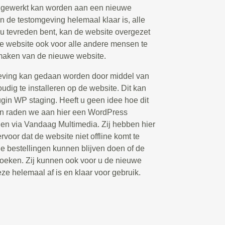
d gewerkt kan worden aan een nieuwe
n de testomgeving helemaal klaar is, alle
 u tevreden bent, kan de website overgezet
 website ook voor alle andere mensen te
 maken van de nieuwe website.
eving kan gedaan worden door middel van
udig te installeren op de website. Dit kan
ugin WP staging. Heeft u geen idee hoe dit
an raden we aan hier een WordPress
elen via Vandaag Multimedia. Zij hebben hier
rvoor dat de website niet offline komt te
de bestellingen kunnen blijven doen of de
oeken. Zij kunnen ook voor u de nieuwe
eze helemaal af is en klaar voor gebruik.