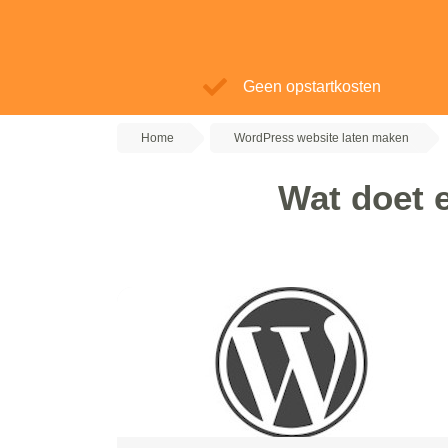
Geen opstartkosten
Home
WordPress website laten maken
Wat doet 