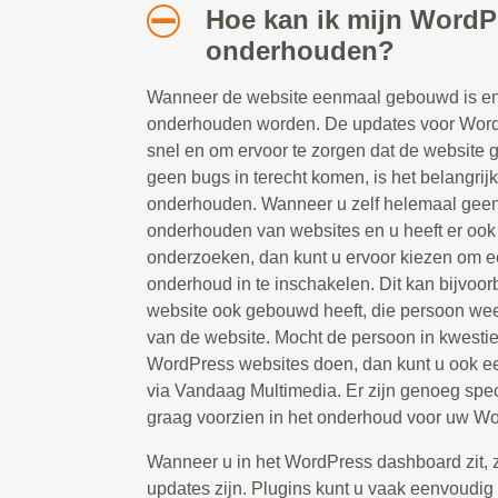
Hoe kan ik mijn WordP
onderhouden?
Wanneer de website eenmaal gebouwd is en 
onderhouden worden. De updates voor Word
snel en om ervoor te zorgen dat de website g
geen bugs in terecht komen, is het belangrij
onderhouden. Wanneer u zelf helemaal geen 
onderhouden van websites en u heeft er ook g
onderzoeken, dan kunt u ervoor kiezen om ee
onderhoud in te inschakelen. Dit kan bijvoor
website ook gebouwd heeft, die persoon weet
van de website. Mocht de persoon in kwesti
WordPress websites doen, dan kunt u ook e
via Vandaag Multimedia. Er zijn genoeg spec
graag voorzien in het onderhoud voor uw Wo
Wanneer u in het WordPress dashboard zit, zie
updates zijn. Plugins kunt u vaak eenvoudig 