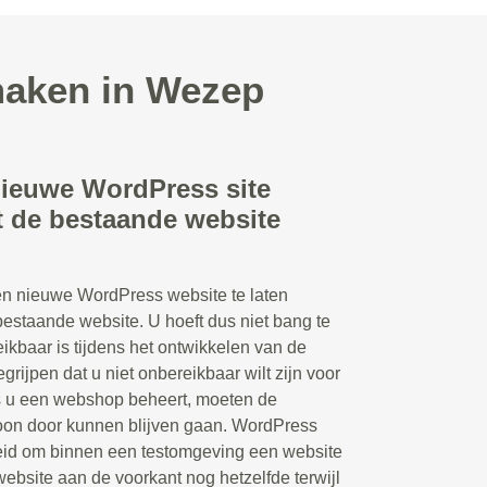
maken in Wezep
nieuwe WordPress site
 de bestaande website
en nieuwe WordPress website te laten
staande website. U hoeft dus niet bang te
eikbaar is tijdens het ontwikkelen van de
grijpen dat u niet onbereikbaar wilt zijn voor
s u een webshop beheert, moeten de
woon door kunnen blijven gaan. WordPress
eid om binnen een testomgeving een website
 website aan de voorkant nog hetzelfde terwijl