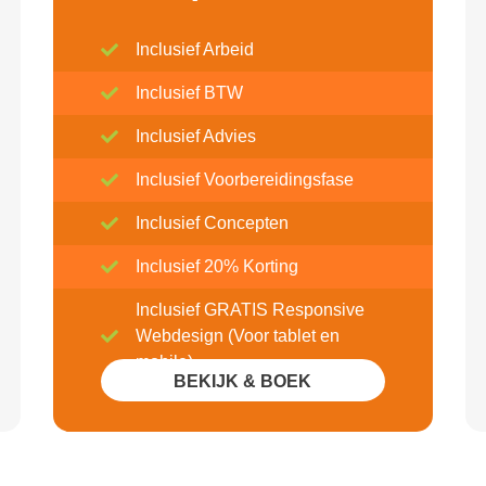
Inclusief Arbeid
Inclusief BTW
Inclusief Advies
Inclusief Voorbereidingsfase
Inclusief Concepten
Inclusief 20% Korting
Inclusief GRATIS Responsive
Webdesign (Voor tablet en
mobile)
BEKIJK & BOEK