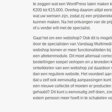
te zeggen wat een WordPress laten maken ko
€200 tot €15.000. Overleg daarom altijd eers
wat uw wensen zijn, zodat zij een prijsbere
kunnen maken. Na het ontvangen van de prijs
of u verder wilt met de specialist.
Gaat het om een webshop? Ook dit is mogeli
door de specialisten van Vandaag Multimedi
webshop komen er meer functionaliteiten bij 
een afrekenmodule. Dit moet allemaal correc
bestellingen soepel verlopen en u tevreden k
ontwikkelen van een webshop zal daardoor v
dan een reguliere website. Het voordeel aa
dat u zelf ook eenvoudig aanpassingen kunt 
een nieuwe collectie of moeten er producte
gehaald? Dit kunt u eenvoudig zelf doen, zod
extern persoon meer hoeft in te schakelen voo