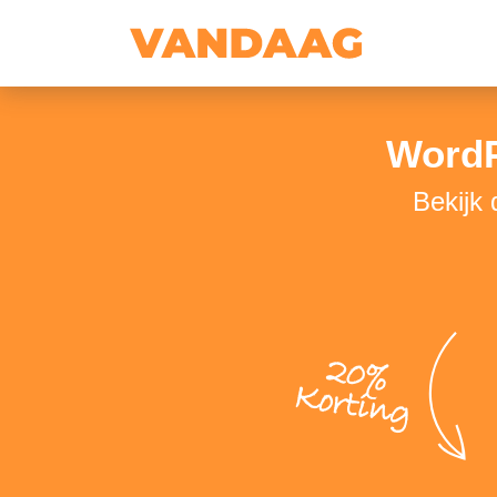
WordP
Bekijk
20%
Korting