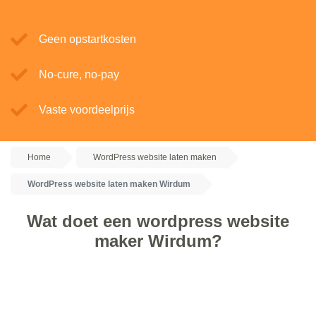
Geen opstartkosten
No-cure, no-pay
Vaste voordeelprijs
Home
WordPress website laten maken
WordPress website laten maken Wirdum
Wat doet een wordpress website
maker Wirdum?