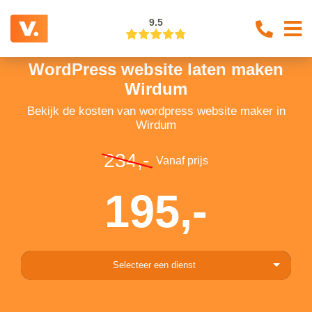
9.5
WordPress website laten maken
Wirdum
Bekijk de kosten van wordpress website maker in
Wirdum
234,-
Vanaf prijs
195,-
Selecteer een dienst