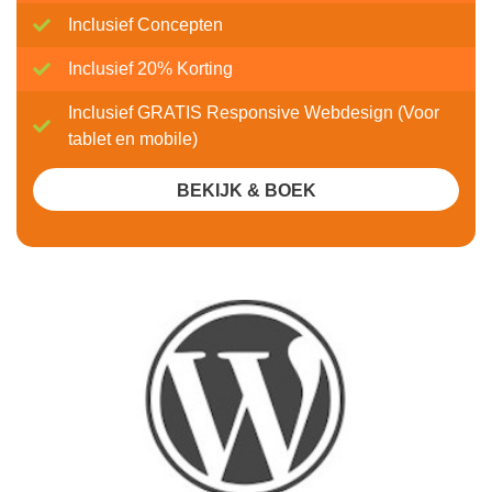
Inclusief Concepten
Inclusief 20% Korting
Inclusief GRATIS Responsive Webdesign (Voor
tablet en mobile)
BEKIJK & BOEK