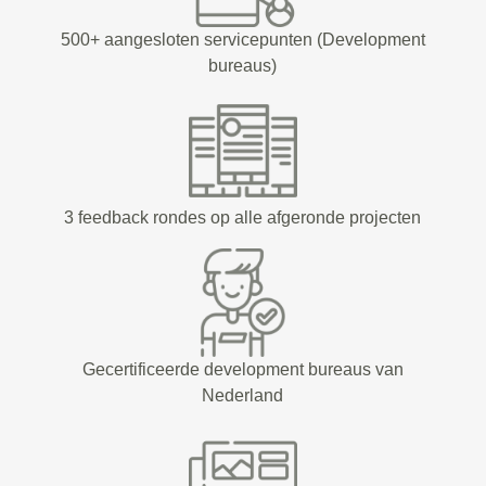
500+ aangesloten servicepunten (Development
bureaus)
3 feedback rondes op alle afgeronde projecten
Gecertificeerde development bureaus van
Nederland