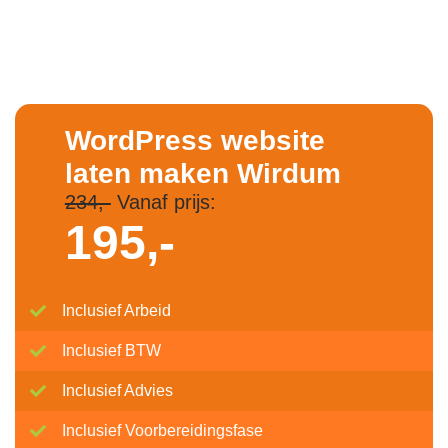
WordPress website
laten maken Wirdum
234,-
Vanaf prijs:
195,-
Inclusief Arbeid
Inclusief BTW
Inclusief Advies
Inclusief Voorbereidingsfase