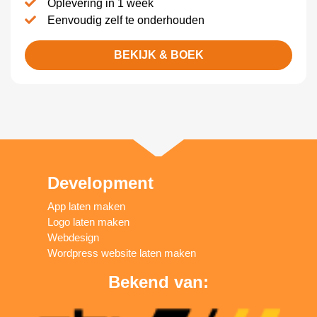
Oplevering in 1 week
Eenvoudig zelf te onderhouden
BEKIJK & BOEK
Development
App laten maken
Logo laten maken
Webdesign
Wordpress website laten maken
Bekend van: