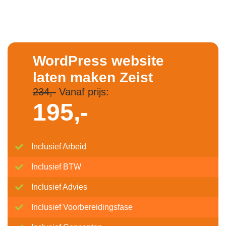
WordPress website
laten maken Zeist
234,-
Vanaf prijs:
195,-
Inclusief Arbeid
Inclusief BTW
Inclusief Advies
Inclusief Voorbereidingsfase