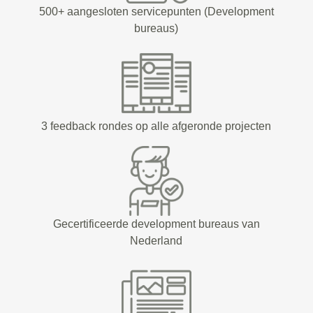
500+ aangesloten servicepunten (Development
bureaus)
3 feedback rondes op alle afgeronde projecten
Gecertificeerde development bureaus van
Nederland