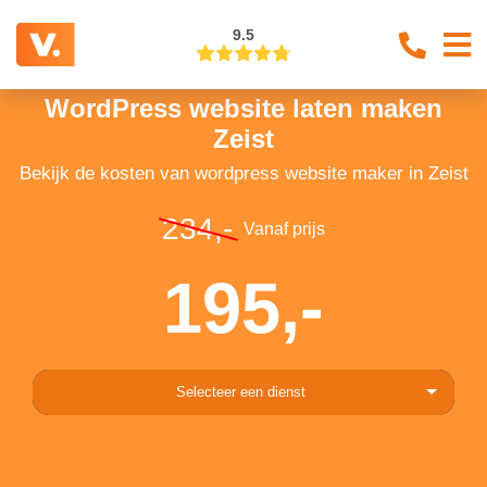
9.5
WordPress website laten maken
Zeist
Bekijk de kosten van wordpress website maker in Zeist
234,-
Vanaf prijs
195,-
Selecteer een dienst