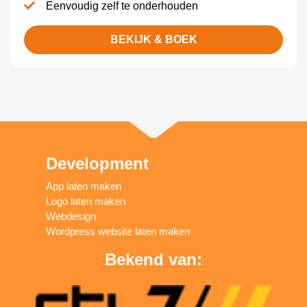
Eenvoudig zelf te onderhouden
BEKIJK & BOEK
Development
App laten maken
Logo laten maken
Webdesign
Wordpress website laten maken
Bekend van: