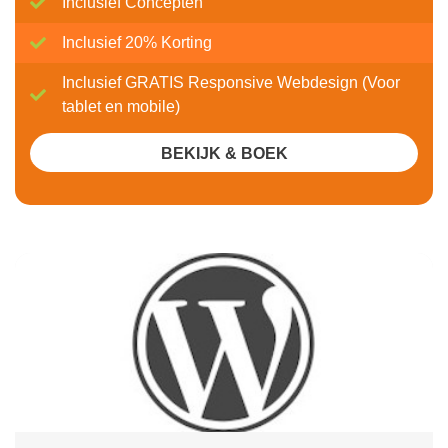
Inclusief Concepten
Inclusief 20% Korting
Inclusief GRATIS Responsive Webdesign (Voor
tablet en mobile)
BEKIJK & BOEK