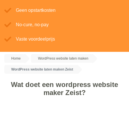
Geen opstartkosten
No-cure, no-pay
Vaste voordeelprijs
Home
WordPress website laten maken
WordPress website laten maken Zeist
Wat doet een wordpress website
maker Zeist?