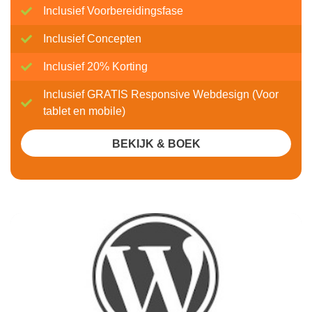
Inclusief Voorbereidingsfase
Inclusief Concepten
Inclusief 20% Korting
Inclusief GRATIS Responsive Webdesign (Voor
tablet en mobile)
BEKIJK & BOEK