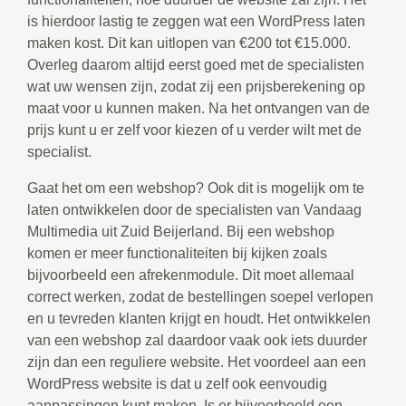
is hierdoor lastig te zeggen wat een WordPress laten
maken kost. Dit kan uitlopen van €200 tot €15.000.
Overleg daarom altijd eerst goed met de specialisten
wat uw wensen zijn, zodat zij een prijsberekening op
maat voor u kunnen maken. Na het ontvangen van de
prijs kunt u er zelf voor kiezen of u verder wilt met de
specialist.
Gaat het om een webshop? Ook dit is mogelijk om te
laten ontwikkelen door de specialisten van Vandaag
Multimedia uit Zuid Beijerland. Bij een webshop
komen er meer functionaliteiten bij kijken zoals
bijvoorbeeld een afrekenmodule. Dit moet allemaal
correct werken, zodat de bestellingen soepel verlopen
en u tevreden klanten krijgt en houdt. Het ontwikkelen
van een webshop zal daardoor vaak ook iets duurder
zijn dan een reguliere website. Het voordeel aan een
WordPress website is dat u zelf ook eenvoudig
aanpassingen kunt maken. Is er bijvoorbeeld een