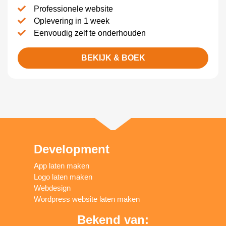
Professionele website
Oplevering in 1 week
Eenvoudig zelf te onderhouden
BEKIJK & BOEK
Development
App laten maken
Logo laten maken
Webdesign
Wordpress website laten maken
Bekend van: