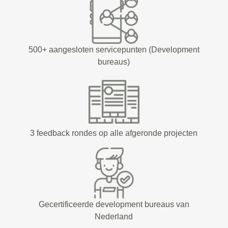
500+ aangesloten servicepunten (Development
bureaus)
3 feedback rondes op alle afgeronde projecten
Gecertificeerde development bureaus van
Nederland