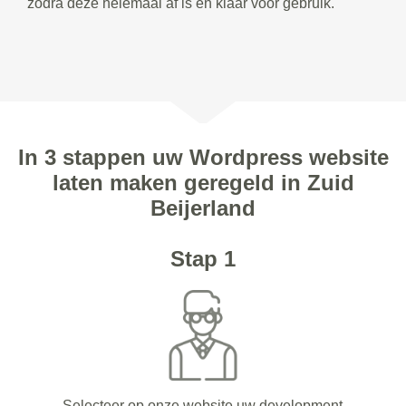
zodra deze helemaal af is en klaar voor gebruik.
In 3 stappen uw Wordpress website
laten maken geregeld in Zuid
Beijerland
Stap 1
Selecteer op onze website uw development