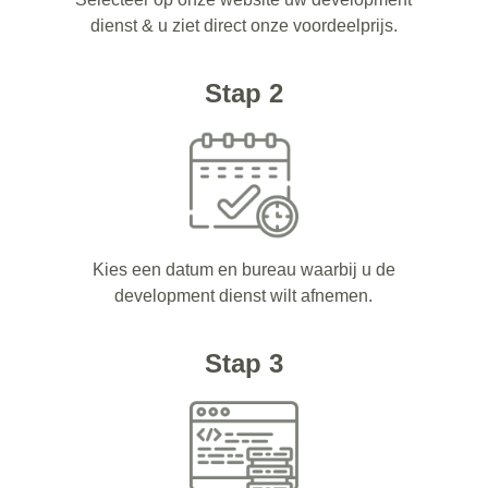
dienst & u ziet direct onze voordeelprijs.
Stap 2
Kies een datum en bureau waarbij u de
development dienst wilt afnemen.
Stap 3