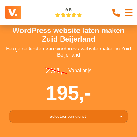
9.5
WordPress website laten maken
Zuid Beijerland
Bekijk de kosten van wordpress website maker in Zuid
Beijerland
234,-
Vanaf prijs
195,-
Selecteer een dienst