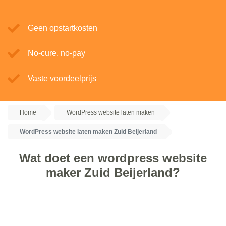
Geen opstartkosten
No-cure, no-pay
Vaste voordeelprijs
Home
WordPress website laten maken
WordPress website laten maken Zuid Beijerland
Wat doet een wordpress website
maker Zuid Beijerland?