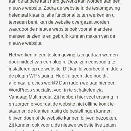
aan de andere kant hard gewerkt kan worden aan een
nieuwe website. Zodra de website in de testomgeving
helemaal klaar is, alle functionaliteiten werken en u
tevreden bent, kan de website overgezet worden
waardoor de nieuwe website ook voor alle andere
mensen te zien is en gebruik kunnen maken van de
nieuwe website.
Het werken in een testomgeving kan gedaan worden
door middel van een plugin. Deze zijn eenvoudig te
installeren op de website. Dit kan bijvoorbeeld middels
de plugin WP staging. Heeft u geen idee hoe dit
allemaal precies werkt? Dan raden we aan hier een
WordPress specialist voor in te schakelen via
Vandaag Multimedia. Zij hebben hier veel ervaring in
en zorgen ervoor dat de website niet offline komt te
staan en de klanten rustig de bestellingen kunnen
blijven doen of de website kunnen blijven bezoeken.
Zij kunnen ook voor u de nieuwe website live zetten