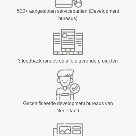
500+ aangesloten servicepunten (Development
bureaus)
3 feedback rondes op alle afgeronde projecten
Gecertificeerde development bureaus van
Nederland