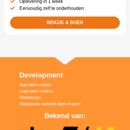
Oplevering in 1 week
Eenvoudig zelf te onderhouden
BEKIJK & BOEK
Development
App laten maken
Logo laten maken
Webdesign
Wordpress website laten maken
Bekend van: