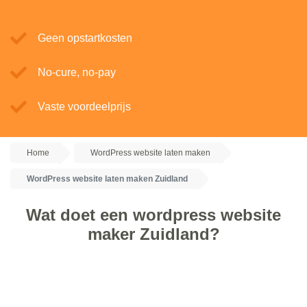
Geen opstartkosten
No-cure, no-pay
Vaste voordeelprijs
Home
WordPress website laten maken
WordPress website laten maken Zuidland
Wat doet een wordpress website
maker Zuidland?