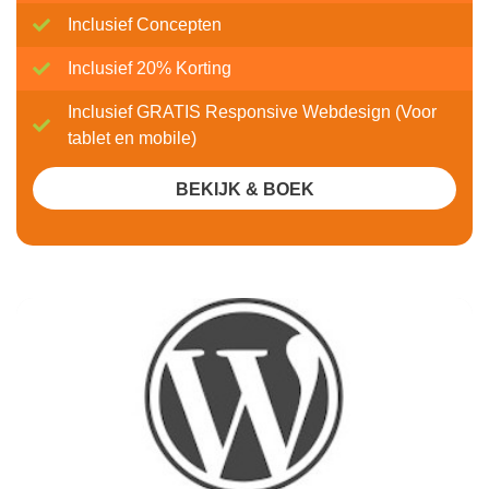
Inclusief Concepten
Inclusief 20% Korting
Inclusief GRATIS Responsive Webdesign (Voor
tablet en mobile)
BEKIJK & BOEK