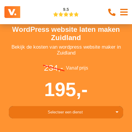
9.5
WordPress website laten maken
Zuidland
Bekijk de kosten van wordpress website maker in
Zuidland
234,-
Vanaf prijs
195,-
Selecteer een dienst