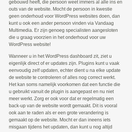
gebouwd heeft, die persoon weet immers al alle ins en
outs van de website. Mocht de persoon in kwestie
geen onderhoud voor WordPress websites doen, dan
kunt u ook een ander persoon vinden via Vandaag
Multimedia. Er zijn genoeg specialisten aangesloten
die u graag voorzien in het onderhoud voor uw
WordPress website!
Wanneer u in het WordPress dashboard zit, ziet u
eigenlijk direct of er updates zijn. Plugins kunt u vaak
eenvoudig zelf updaten, echter dient u na elke update
de website te controleren of alles nog correct werkt.
Het kan soms namelijk voorkomen dat een functie die
u gebruikt vanuit de plugin is aangepast en nu niet
meer werkt. Zorg er ook voor dat er regelmatig een
back-up van de website wordt gemaakt. Dit is vooral
ook aan te raden als er een grote verandering is
gemaakt op de website. Mocht er dan ineens iets
misgaan tijdens het updaten, dan kunt u nog altijd